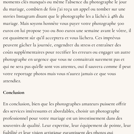
moments clés manqués ou même l’absence du photographe le jour
du mariage, combien de fois j’ai reçu un appel ou tomber sur une
stories Instagram disant que le photographe les a lâchés à 48h du
mariage. Mais soyons honnête vous payer votre photographe 500
euros on lui propose 700 ou 800 euros une semaine avant le vôtre, il
est quasiment sûr qu’il acceptera et vous lâchera. Ces imprévus
peuvent gâcher la journée, engendrer du stress et entraîner des
coûts supplémentaires pour rectifier les erreurs ou engager un autre
photographe en urgence que vous ne connaitrait surement pas et
qui ne sera pas qu’elle sont vos attentes, oui il sauvera comme il peut
votre reportage photos mais vous n’aurez jamais ce que vous
attendiez.
Conclusion
En conclusion, bien que les photographes amateurs puissent offrir
des services intéressants et abordables, choisir un photographe
professionnel pour votre mariage est un investissement dans des
souvenirs de qualité. Leur expertise, leur équipement de pointe, leur
fiabilité et leur vision artistique garantissent des photos qui