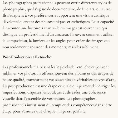
Les photographes professionnels peuvent offrir différents styles de
photographie, qu’il s’agisse de documentaire, de fine art, ou autre.
Ils s’adaptent à vos préférences et apportent une vision artistique
développée, créant des photos uniques et esthétiques. Leur capacité
à raconter une histoire à travers leurs images est souvent ce qui
distingue un professionnel d’un amateur. Ils savent comment utiliser
la composition, la lumière et les angles pour créer des images qui
non seulement capturent des moments, mais les subliment.
Post-Production et Retouche
Les professionnels maîtrisent les logiciels de retouche et peuvent
sublimer vos photos. Ils offrent souvent des albums et des tirages de
haute qualité, transformant vos souvenirs en véritables œuvres d’art.
La post-production est une étape cruciale qui permet de corriger les
imperfections, d’ajuster les couleurs et de créer une cohérence
visuelle dans l’ensemble de vos photos. Les photographes
professionnels investissent du temps et des compétences dans cette
étape pour s’assurer que chaque image est parfaite.