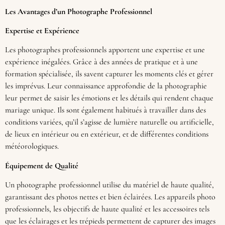
Les Avantages d’un Photographe Professionnel
Expertise et Expérience
Les photographes professionnels apportent une expertise et une
expérience inégalées. Grâce à des années de pratique et à une
formation spécialisée, ils savent capturer les moments clés et gérer
les imprévus. Leur connaissance approfondie de la photographie
leur permet de saisir les émotions et les détails qui rendent chaque
mariage unique. Ils sont également habitués à travailler dans des
conditions variées, qu’il s’agisse de lumière naturelle ou artificielle,
de lieux en intérieur ou en extérieur, et de différentes conditions
météorologiques.
Équipement de Qualité
Un photographe professionnel utilise du matériel de haute qualité,
garantissant des photos nettes et bien éclairées. Les appareils photo
professionnels, les objectifs de haute qualité et les accessoires tels
que les éclairages et les trépieds permettent de capturer des images