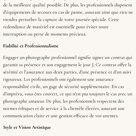
de la meilleure qualité possible. De plus, les professionnels disposent
d’équipements de secours en cas de panne, assurant ainsi que rien ne
viendra perturber la capture de votre journée spéciale. Cette
redondance de matériel est essentielle pour éviter toute
interruption ou perte de moments précieux.
Fiabilité et Professionnalisme
Engager un photographe professionnel signifie signer un contrat qui
garantit sa présence et son engagement le jour J. Ce contrat offre la
sérénité et l’assurance aux deux parties, d’une présence et d’un suivi
rigoureux. Les professionnels ont également une assurance
responsabilité civile, un gage de sécurité supplémentaire. En cas
d’imprévu, vous êtes couvert, ce qui n’est pas toujours le cas avec un
photographe amateur. De plus, les professionnels respectent des
normes éthiques et de service à la clientèle élevées, assurant une
communication claire et une gestion efficace de vos attentes.
Style et Vision Artistique