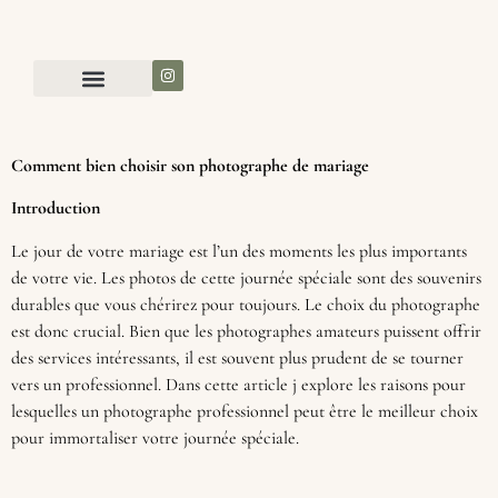
Comment bien choisir son photographe de mariage
Introduction
Le jour de votre mariage est l’un des moments les plus importants
de votre vie. Les photos de cette journée spéciale sont des souvenirs
durables que vous chérirez pour toujours. Le choix du photographe
est donc crucial. Bien que les photographes amateurs puissent offrir
des services intéressants, il est souvent plus prudent de se tourner
vers un professionnel. Dans cette article j explore les raisons pour
lesquelles un photographe professionnel peut être le meilleur choix
pour immortaliser votre journée spéciale.