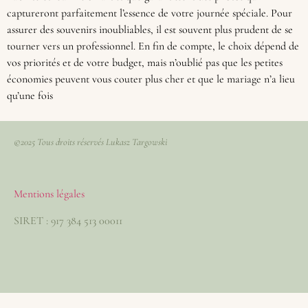
captureront parfaitement l’essence de votre journée spéciale. Pour
assurer des souvenirs inoubliables, il est souvent plus prudent de se
tourner vers un professionnel. En fin de compte, le choix dépend de
vos priorités et de votre budget, mais n’oublié pas que les petites
économies peuvent vous couter plus cher et que le mariage n’a lieu
qu’une fois
©2025 Tous droits réservés Lukasz Targowski
Mentions légales
SIRET : 917 384 513 00011